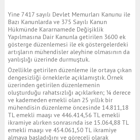
Yine 7417 sayılı Devlet Memurları Kanunu ile
Bazı Kanunlarda ve 375 Sayılı Kanun
Hükmünde Kararnamede Değişiklik
Yapılmasına Dair Kanunla getirilen 3600 ek
gösterge düzenlemesi ile ek göstergelerdeki
artışların mühendisler aleyhine olmasının da
yanlışlığı üzerinde durmuştuk.
Özellikle getirilen düzenleme ile ortaya çıkan
dengesizliği örneklerle açıklamıştık. Örnek
üzerinden getirilen düzenlemenin
oluşturduğu rahatsızlığı açıklarken; ¼ derece
ve kademeden emekli olan 25 yıllık bir
mühendisin düzenleme öncesinde 14.811,18
TL emekli maaşı ve 446.414,56 TL emekli
ikramiye alırken sonrasında ise 15.064,88 TL
emekli maaşı ve 454.061,50 TL ikramiye
almaya başladığını ve göreceli olarak