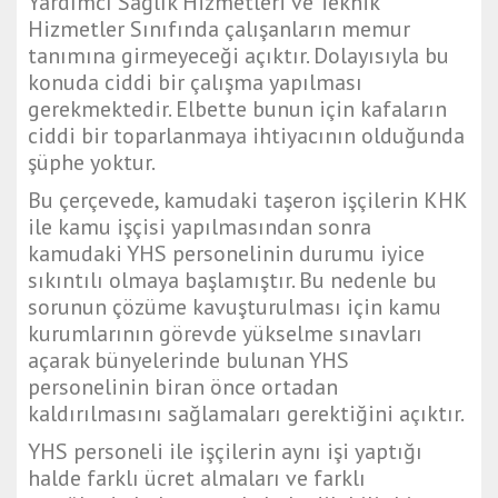
Yardımcı Sağlık Hizmetleri ve Teknik
Hizmetler Sınıfında çalışanların memur
tanımına girmeyeceği açıktır. Dolayısıyla bu
konuda ciddi bir çalışma yapılması
gerekmektedir. Elbette bunun için kafaların
ciddi bir toparlanmaya ihtiyacının olduğunda
şüphe yoktur.
Bu çerçevede, kamudaki taşeron işçilerin KHK
ile kamu işçisi yapılmasından sonra
kamudaki YHS personelinin durumu iyice
sıkıntılı olmaya başlamıştır. Bu nedenle bu
sorunun çözüme kavuşturulması için kamu
kurumlarının görevde yükselme sınavları
açarak bünyelerinde bulunan YHS
personelinin biran önce ortadan
kaldırılmasını sağlamaları gerektiğini açıktır.
YHS personeli ile işçilerin aynı işi yaptığı
halde farklı ücret almaları ve farklı