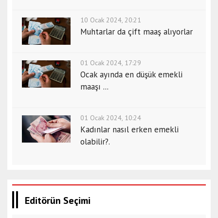
10 Ocak 2024, 20:21
Muhtarlar da çift maaş alıyorlar
01 Ocak 2024, 17:29
Ocak ayında en düşük emekli
maaşı ...
01 Ocak 2024, 10:24
Kadınlar nasıl erken emekli
olabilir?.
Editörün Seçimi