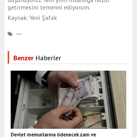
düşünüyoruz. Yeni yılın insanlığa huzur
getirmesini temenni ediyorum.
Kaynak: Yeni Şafak
Benzer
Haberler
Devlet memurlarına ödenecek zam ve