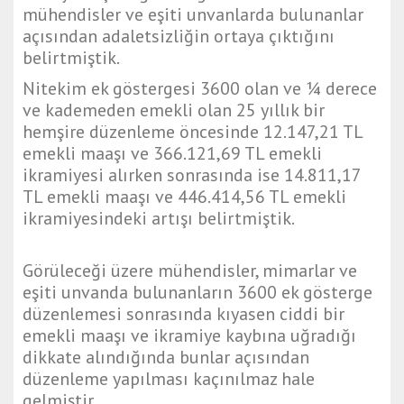
mühendisler ve eşiti unvanlarda bulunanlar
açısından adaletsizliğin ortaya çıktığını
belirtmiştik.
Nitekim ek göstergesi 3600 olan ve ¼ derece
ve kademeden emekli olan 25 yıllık bir
hemşire düzenleme öncesinde 12.147,21 TL
emekli maaşı ve 366.121,69 TL emekli
ikramiyesi alırken sonrasında ise 14.811,17
TL emekli maaşı ve 446.414,56 TL emekli
ikramiyesindeki artışı belirtmiştik.
Görüleceği üzere mühendisler, mimarlar ve
eşiti unvanda bulunanların 3600 ek gösterge
düzenlemesi sonrasında kıyasen ciddi bir
emekli maaşı ve ikramiye kaybına uğradığı
dikkate alındığında bunlar açısından
düzenleme yapılması kaçınılmaz hale
gelmiştir.