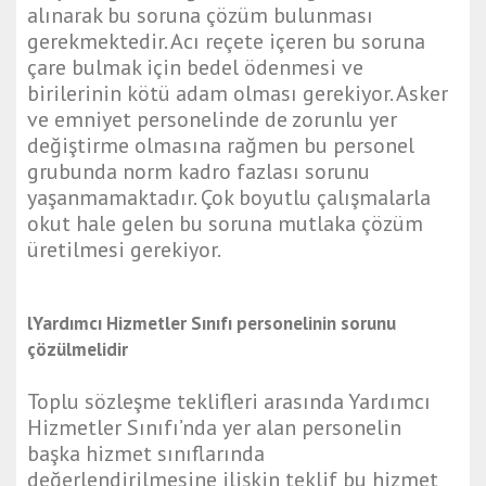
alınarak bu soruna çözüm bulunması
gerekmektedir. Acı reçete içeren bu soruna
çare bulmak için bedel ödenmesi ve
birilerinin kötü adam olması gerekiyor. Asker
ve emniyet personelinde de zorunlu yer
değiştirme olmasına rağmen bu personel
grubunda norm kadro fazlası sorunu
yaşanmamaktadır. Çok boyutlu çalışmalarla
okut hale gelen bu soruna mutlaka çözüm
üretilmesi gerekiyor.
lYardımcı Hizmetler Sınıfı personelinin sorunu
çözülmelidir
Toplu sözleşme teklifleri arasında Yardımcı
Hizmetler Sınıfı’nda yer alan personelin
başka hizmet sınıflarında
değerlendirilmesine ilişkin teklif bu hizmet