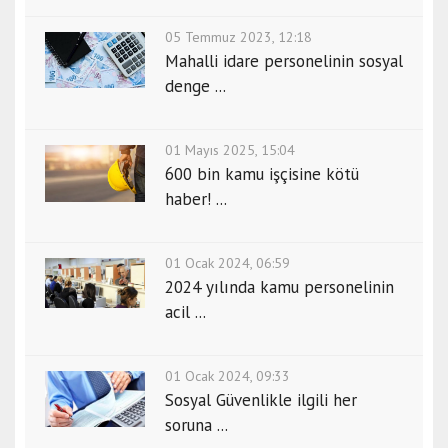
05 Temmuz 2023, 12:18
Mahalli idare personelinin sosyal
denge ...
01 Mayıs 2025, 15:04
600 bin kamu işçisine kötü
haber! ...
01 Ocak 2024, 06:59
2024 yılında kamu personelinin
acil ...
01 Ocak 2024, 09:33
Sosyal Güvenlikle ilgili her
soruna ...