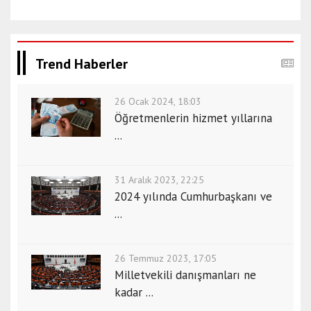
Trend Haberler
26 Ocak 2024, 18:03
Öğretmenlerin hizmet yıllarına
...
31 Aralık 2023, 22:25
2024 yılında Cumhurbaşkanı ve
...
26 Temmuz 2023, 17:05
Milletvekili danışmanları ne
kadar ...