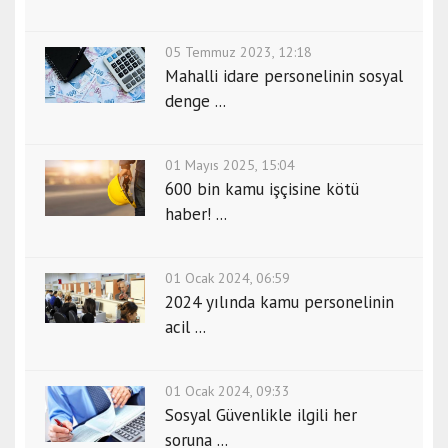
05 Temmuz 2023, 12:18
Mahalli idare personelinin sosyal
denge ...
01 Mayıs 2025, 15:04
600 bin kamu işçisine kötü
haber! ...
01 Ocak 2024, 06:59
2024 yılında kamu personelinin
acil ...
01 Ocak 2024, 09:33
Sosyal Güvenlikle ilgili her
soruna ...