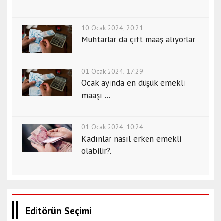
10 Ocak 2024, 20:21
Muhtarlar da çift maaş alıyorlar
01 Ocak 2024, 17:29
Ocak ayında en düşük emekli
maaşı ...
01 Ocak 2024, 10:24
Kadınlar nasıl erken emekli
olabilir?.
Editörün Seçimi