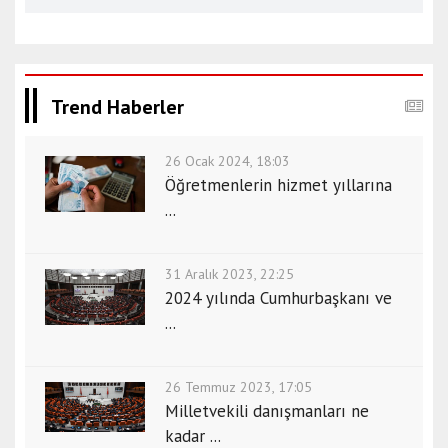
Trend Haberler
26 Ocak 2024, 18:03
Öğretmenlerin hizmet yıllarına
...
31 Aralık 2023, 22:25
2024 yılında Cumhurbaşkanı ve
...
26 Temmuz 2023, 17:05
Milletvekili danışmanları ne
kadar ...