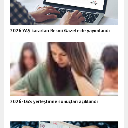
2026 YAŞ kararları Resmi Gazete'de yayımlandı
2026- LGS yerleştirme sonuçları açıklandı