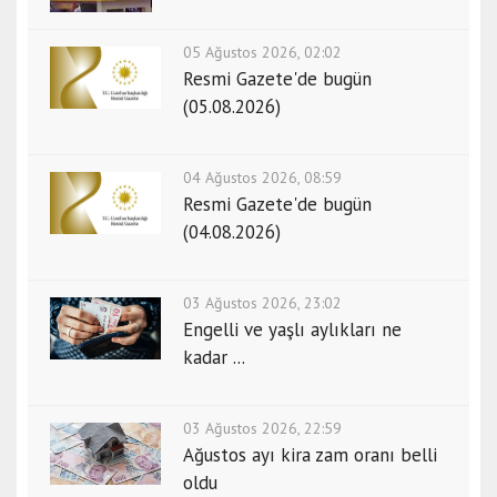
05 Ağustos 2026, 02:02
Resmi Gazete'de bugün
(05.08.2026)
04 Ağustos 2026, 08:59
Resmi Gazete'de bugün
(04.08.2026)
03 Ağustos 2026, 23:02
Engelli ve yaşlı aylıkları ne
kadar ...
03 Ağustos 2026, 22:59
Ağustos ayı kira zam oranı belli
oldu