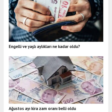
Engelli ve yaşlı aylıkları ne kadar oldu?
Ağustos ayı kira zam oranı belli oldu