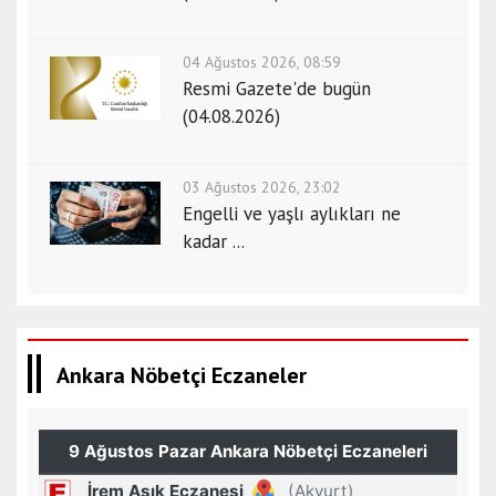
04 Ağustos 2026, 08:59
Resmi Gazete'de bugün
(04.08.2026)
03 Ağustos 2026, 23:02
Engelli ve yaşlı aylıkları ne
kadar ...
Ankara Nöbetçi Eczaneler