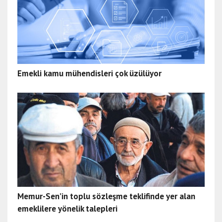
Emekli kamu mühendisleri çok üzülüyor
Memur-Sen’in toplu sözleşme teklifinde yer alan
emeklilere yönelik talepleri