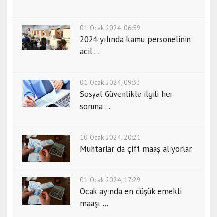
01 Ocak 2024, 06:59
2024 yılında kamu personelinin
acil ...
01 Ocak 2024, 09:33
Sosyal Güvenlikle ilgili her
soruna ...
10 Ocak 2024, 20:21
Muhtarlar da çift maaş alıyorlar
01 Ocak 2024, 17:29
Ocak ayında en düşük emekli
maaşı ...