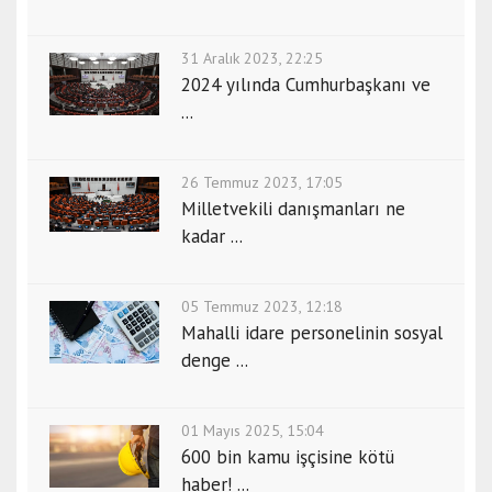
31 Aralık 2023, 22:25
2024 yılında Cumhurbaşkanı ve
...
26 Temmuz 2023, 17:05
Milletvekili danışmanları ne
kadar ...
05 Temmuz 2023, 12:18
Mahalli idare personelinin sosyal
denge ...
01 Mayıs 2025, 15:04
600 bin kamu işçisine kötü
haber! ...