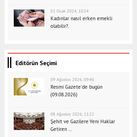
01 Ocak 2024, 10:24
Kadınlar nasıl erken emekli
olabilir?.
Editörün Seçimi
09 Ağustos 2026, 09:40
Resmi Gazete'de bugün
(09.08.2026)
08 Ağustos 2026, 11:22
Şehit ve Gazilere Yeni Haklar
Getiren ...