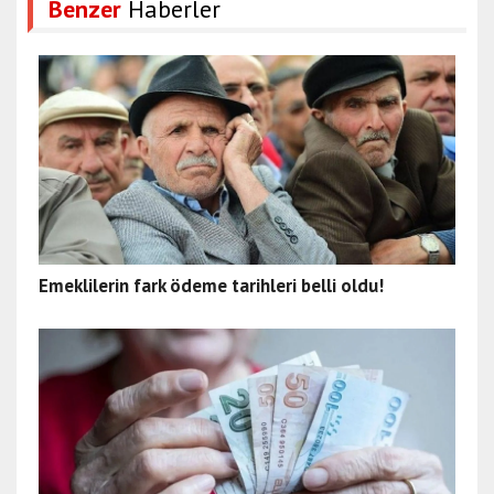
Benzer
Haberler
Emeklilerin fark ödeme tarihleri belli oldu!