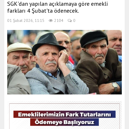
SGK'dan yapılan açıklamaya göre emekli
farkları 4 Şubat'ta ödenecek.
01 Şubat 2026, 11:15
2104
0