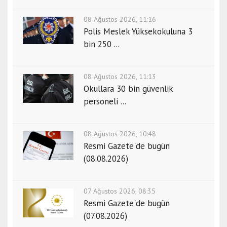
08 Ağustos 2026, 11:16
Polis Meslek Yüksekokuluna 3
bin 250 ...
08 Ağustos 2026, 11:13
Okullara 30 bin güvenlik
personeli ...
08 Ağustos 2026, 10:48
Resmi Gazete'de bugün
(08.08.2026)
07 Ağustos 2026, 08:35
Resmi Gazete'de bugün
(07.08.2026)