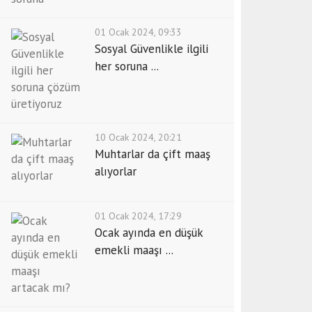
01 Ocak 2024, 09:33
Sosyal Güvenlikle ilgili
her soruna ...
10 Ocak 2024, 20:21
Muhtarlar da çift maaş
alıyorlar
01 Ocak 2024, 17:29
Ocak ayında en düşük
emekli maaşı ...