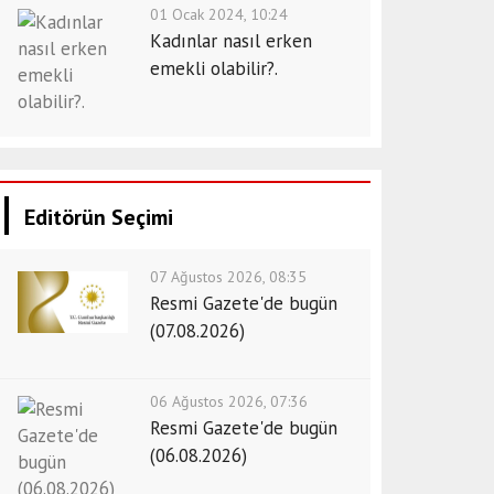
01 Ocak 2024, 10:24
Kadınlar nasıl erken
emekli olabilir?.
Editörün Seçimi
07 Ağustos 2026, 08:35
Resmi Gazete'de bugün
(07.08.2026)
06 Ağustos 2026, 07:36
Resmi Gazete'de bugün
(06.08.2026)