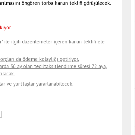
arılmasını öngören torba kanun teklifi görüşülecek.
 ile ilgili düzenlemeler içeren kanun teklifi ele
orçları da ödeme kolaylığı getiriyor.
arda 36 ay olan teciltaksitlendirme süresi 72 aya,
rılacak.
r ve yurttaşlar yararlanabilecek.