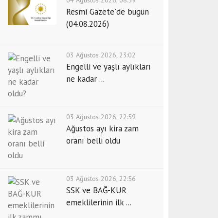
04 Ağustos 2026, 08:59
Resmi Gazete'de bugün
(04.08.2026)
03 Ağustos 2026, 23:02
Engelli ve yaşlı aylıkları
ne kadar ...
03 Ağustos 2026, 22:59
Ağustos ayı kira zam
oranı belli oldu
03 Ağustos 2026, 22:56
SSK ve BAĞ-KUR
emeklilerinin ilk ...