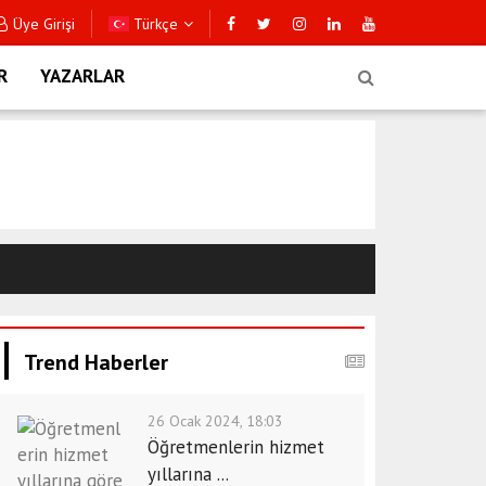
Üye Girişi
Türkçe
R
YAZARLAR
Trend Haberler
26 Ocak 2024, 18:03
Öğretmenlerin hizmet
yıllarına ...