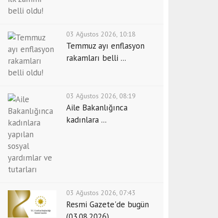
03 Ağustos 2026, 10:18
Temmuz ayı enflasyon
rakamları belli ...
03 Ağustos 2026, 08:19
Aile Bakanlığınca
kadınlara ...
03 Ağustos 2026, 07:43
Resmi Gazete'de bugün
(03.08.2026)