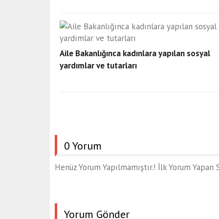
Aile Bakanlığınca kadınlara yapılan sosyal
yardımlar ve tutarları
0 Yorum
Henüz Yorum Yapılmamıştır.! İlk Yorum Yapan S
Yorum Gönder