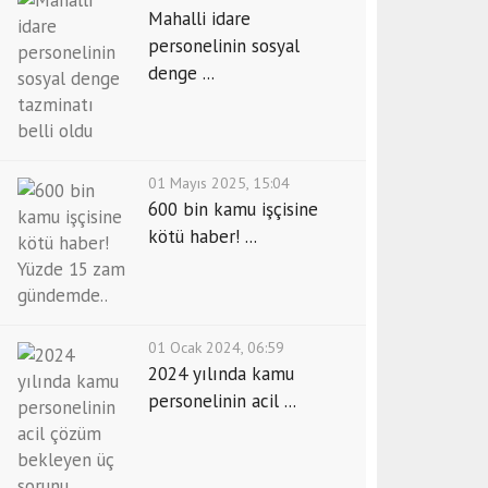
Mahalli idare
personelinin sosyal
denge ...
01 Mayıs 2025, 15:04
600 bin kamu işçisine
kötü haber! ...
01 Ocak 2024, 06:59
2024 yılında kamu
personelinin acil ...