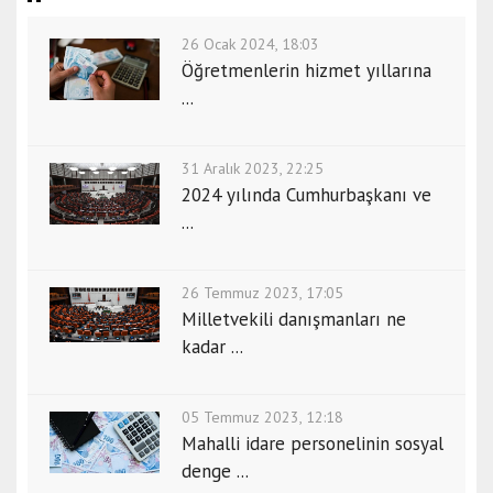
26 Ocak 2024, 18:03
Öğretmenlerin hizmet yıllarına
...
31 Aralık 2023, 22:25
2024 yılında Cumhurbaşkanı ve
...
26 Temmuz 2023, 17:05
Milletvekili danışmanları ne
kadar ...
05 Temmuz 2023, 12:18
Mahalli idare personelinin sosyal
denge ...