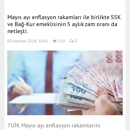
Mayıs ayı enflasyon rakamları ile birlikte SSK
ve Bağ-Kur emeklisinin 5 aylık zam oranı da
netleşti.
05 Haziran 2026, 10:41
510
0
TÜİK Mayıs ayı enflasyon rakamlarını