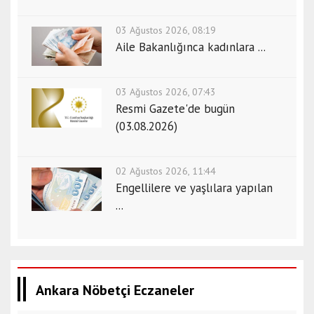
03 Ağustos 2026, 08:19
Aile Bakanlığınca kadınlara ...
03 Ağustos 2026, 07:43
Resmi Gazete'de bugün
(03.08.2026)
02 Ağustos 2026, 11:44
Engellilere ve yaşlılara yapılan
...
Ankara Nöbetçi Eczaneler