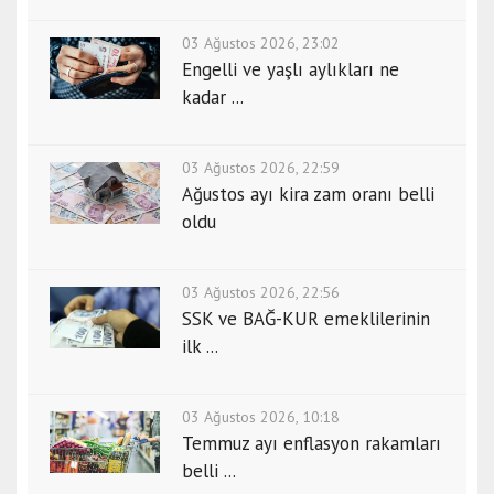
03 Ağustos 2026, 23:02
Engelli ve yaşlı aylıkları ne
kadar ...
03 Ağustos 2026, 22:59
Ağustos ayı kira zam oranı belli
oldu
03 Ağustos 2026, 22:56
SSK ve BAĞ-KUR emeklilerinin
ilk ...
03 Ağustos 2026, 10:18
Temmuz ayı enflasyon rakamları
belli ...