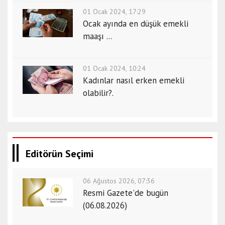
01 Ocak 2024, 17:29
Ocak ayında en düşük emekli
maaşı ...
01 Ocak 2024, 10:24
Kadınlar nasıl erken emekli
olabilir?.
Editörün Seçimi
06 Ağustos 2026, 07:36
Resmi Gazete'de bugün
(06.08.2026)