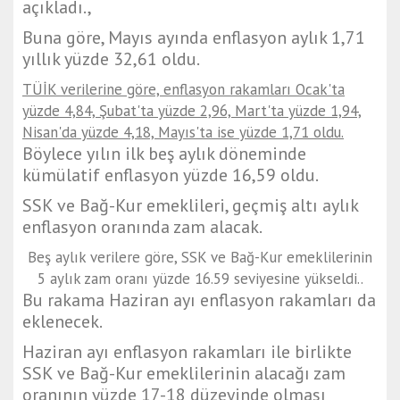
açıkladı.,
Buna göre, Mayıs ayında enflasyon aylık 1,71
yıllık yüzde 32,61 oldu.
TÜİK verilerine göre, enflasyon rakamları Ocak'ta
yüzde 4,84, Şubat'ta yüzde 2,96, Mart'ta yüzde 1,94,
Nisan'da yüzde 4,18, Mayıs'ta ise yüzde 1,71 oldu.
Böylece yılın ilk beş aylık döneminde
kümülatif enflasyon yüzde 16,59 oldu.
SSK ve Bağ-Kur emeklileri, geçmiş altı aylık
enflasyon oranında zam alacak.
Beş aylık verilere göre, SSK ve Bağ-Kur emeklilerinin
5 aylık zam oranı yüzde 16.59 seviyesine yükseldi..
Bu rakama Haziran ayı enflasyon rakamları da
eklenecek.
Haziran ayı enflasyon rakamları ile birlikte
SSK ve Bağ-Kur emeklilerinin alacağı zam
oranının yüzde 17-18 düzeyinde olması