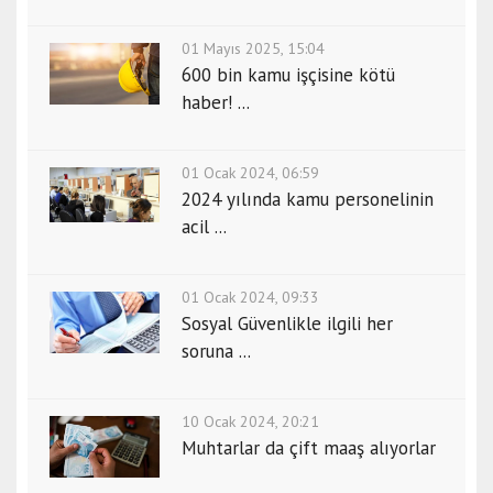
01 Mayıs 2025, 15:04
600 bin kamu işçisine kötü
haber! ...
01 Ocak 2024, 06:59
2024 yılında kamu personelinin
acil ...
01 Ocak 2024, 09:33
Sosyal Güvenlikle ilgili her
soruna ...
10 Ocak 2024, 20:21
Muhtarlar da çift maaş alıyorlar