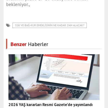
bekleniyor.,
SSK VE BAĞ-KUR EMEKLISININ NE KADAR ZAM ALACAK?
Benzer
Haberler
2026 YAŞ kararları Resmi Gazete'de yayımlandı