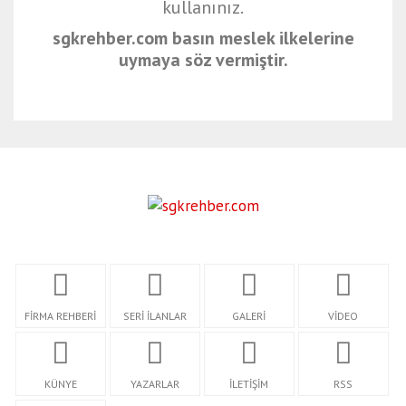
kullanınız.
sgkrehber.com basın meslek ilkelerine
uymaya söz vermiştir.
FİRMA REHBERİ
SERİ İLANLAR
GALERİ
VİDEO
KÜNYE
YAZARLAR
İLETİŞİM
RSS