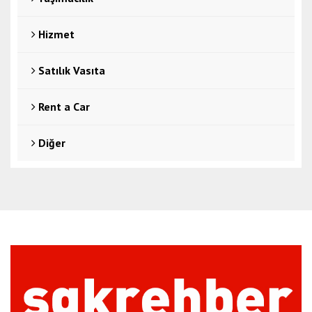
Hizmet
Satılık Vasıta
Rent a Car
Diğer